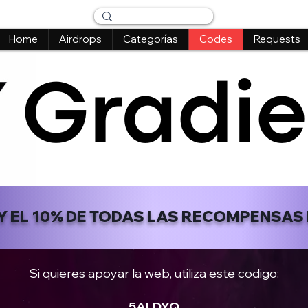
Home
Airdrops
Categorías
Codes
Requests
 Y EL 10% DE TODAS LAS RECOMPENSAS
Si quieres apoyar la web, utiliza este codigo:
5ALDYQ