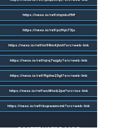
https://nexo.io/ref/stqmksf5tf
https://nexo.io/ref/pzfhjn73ju
https://nexo.io/ref/nn98m4jhnh?src=web-link
https://nexo.io/ref/njrq7wjgty?src=web-link
https://nexo.io/ref/ffgihw23gt?src=web-link
https://nexo.io/ref/wsl8hob2pe?src=ios-link
https://nexo.io/ref/rbupwamvmk?src=web-link
POSTEZ VOTRE CODE