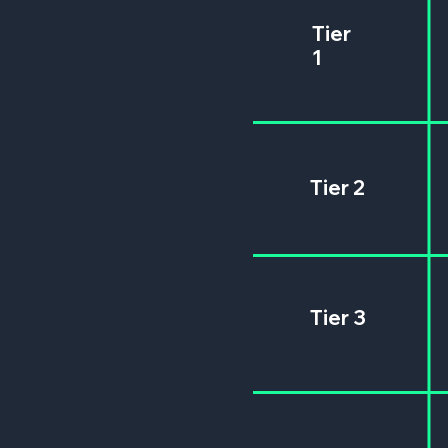
Tier
1
Tier 2
Tier 3