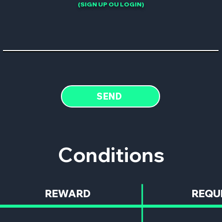
(SIGN UP OU LOGIN)
SEND
Conditions
REWARD
REQU