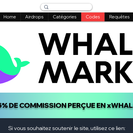
Home
Airdrops
Catégories
Codes
Requêtes
5% DE COMMISSION PERÇUE EN xWHA
Si vous souhaitez soutenir le site, utilisez ce lien: