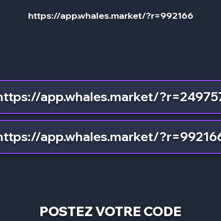
https://app.whales.market/?r=992166
https://app.whales.market/?r=24975
https://app.whales.market/?r=99216
POSTEZ VOTRE CODE