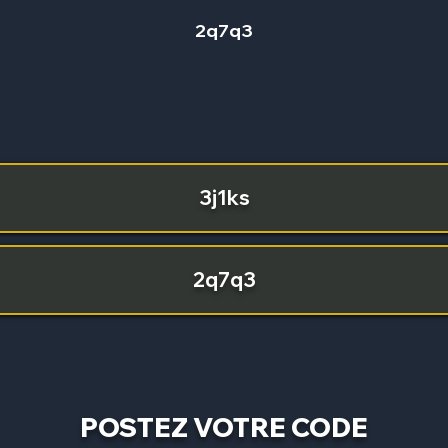
2q7q3
3j1ks
2q7q3
POSTEZ VOTRE CODE