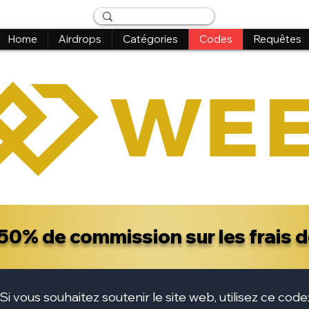
Home
Airdrops
Catégories
Codes
Requêtes
50% de commission sur les frais d
Si vous souhaitez soutenir le site web, utilisez ce code